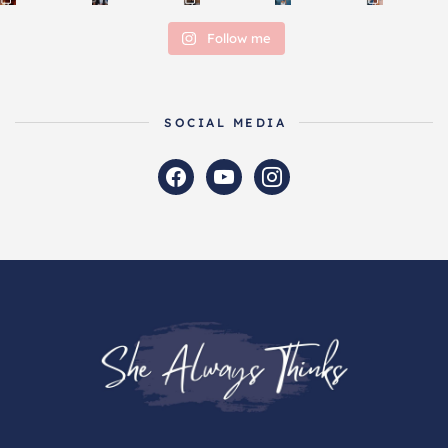
Follow me
SOCIAL MEDIA
facebook
youtube
instagram